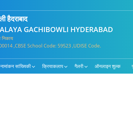
ौली हैदराबाद
DYALAYA GACHIBOWLI HYDERABAD
्त निकाय
600014 ,CBSE School Code: 59523 ,UDISE Code.
नामांकन सांख्यिकी
क्रियाकलाप
गैलरी
ऑनलाइन शुल्क
प