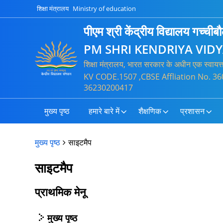
शिक्षा मंत्रालय
Ministry of education
पीएम श्री केंद्रीय विद्यालय गच्चीब
PM SHRI KENDRIYA VI
शिक्षा मंत्रालय, भारत सरकार के अधीन एक स्वायत
KV CODE.1507 ,CBSE Affliation No. 3
36230200417
मुख्य पृष्ठ
हमारे बारे में
शैक्षणिक
प्रशासन
मुख्य पृष्ठ
साइटमैप
साइटमैप
प्राथमिक मेनू
मुख्य पृष्ठ