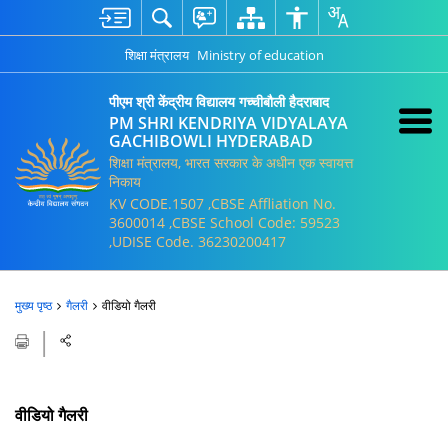
शिक्षा मंत्रालय
Ministry of education
पीएम श्री केंद्रीय विद्यालय गच्चीबौली हैदराबाद
PM SHRI KENDRIYA VIDYALAYA
GACHIBOWLI HYDERABAD
शिक्षा मंत्रालय, भारत सरकार के अधीन एक स्वायत्त
निकाय
KV CODE.1507 ,CBSE Affliation No.
3600014 ,CBSE School Code: 59523
,UDISE Code. 36230200417
मुख्य पृष्ठ
गैलरी
वीडियो गैलरी
वीडियो गैलरी