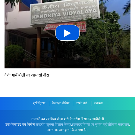
केवी गाचीबोली का आभासी दौरा
प्रतिक्रिया
वेबसाइट नीतियां
संपर्क करें
सहायता
सामग्री का स्वामित्व पीएम श्री केन्द्रीय विद्यालय गाचीबोली
इस वेबसाइट का निर्माण
राष्ट्रीय सूचना विज्ञान केन्द्र
,
इलेक्ट्रानिक्स एवं सूचना प्रौद्योगिकी मंत्रालय
,
भारत सरकार द्वारा किया गया है।