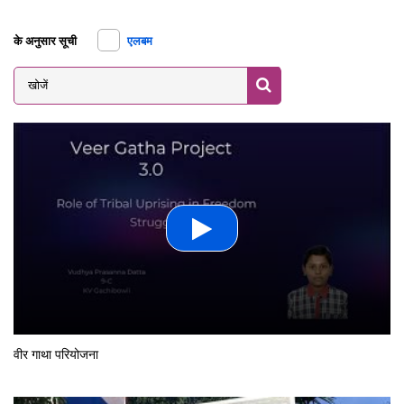
के अनुसार सूची
एलबम
Search
वीर गाथा परियोजना