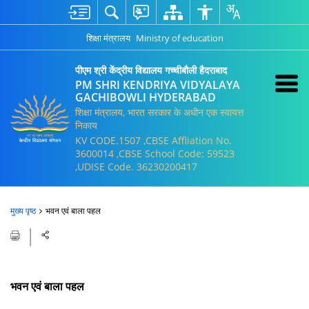
शिक्षा मंत्रालय
Ministry of education
पीएम श्री केंद्रीय विद्यालय गच्चीबौली हैदराबाद
PM SHRI KENDRIYA VIDYALAYA
GACHIBOWLI HYDERABAD
शिक्षा मंत्रालय, भारत सरकार के अधीन एक स्वायत्त
निकाय
KV CODE.1507 ,CBSE Affliation No.
3600014 ,CBSE School Code: 59523
,UDISE Code. 36230200417
मुख्य पृष्ठ
भवन एवं बाला पहल
भवन एवं बाला पहल