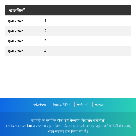
उपलब्धियाँ
1
2
3
4
प्रतिक्रिया
वेबसाइट नीतियां
संपर्क करें
सहायता
सामग्री का स्वामित्व पीएम श्री केन्द्रीय विद्यालय गाचीबोली
इस वेबसाइट का निर्माण
राष्ट्रीय सूचना विज्ञान केन्द्र
,
इलेक्ट्रानिक्स एवं सूचना प्रौद्योगिकी मंत्रालय
,
भारत सरकार द्वारा किया गया है।