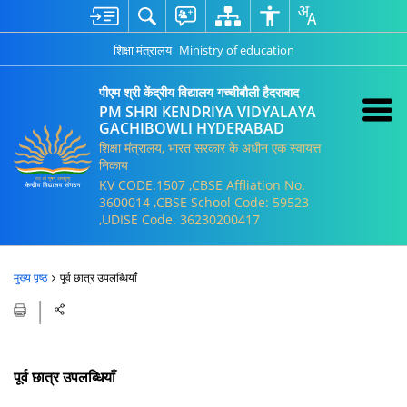
शिक्षा मंत्रालय
Ministry of education
पीएम श्री केंद्रीय विद्यालय गच्चीबौली हैदराबाद
PM SHRI KENDRIYA VIDYALAYA
GACHIBOWLI HYDERABAD
शिक्षा मंत्रालय, भारत सरकार के अधीन एक स्वायत्त
निकाय
KV CODE.1507 ,CBSE Affliation No.
3600014 ,CBSE School Code: 59523
,UDISE Code. 36230200417
मुख्य पृष्ठ
पूर्व छात्र उपलब्धियाँ
पूर्व छात्र उपलब्धियाँ