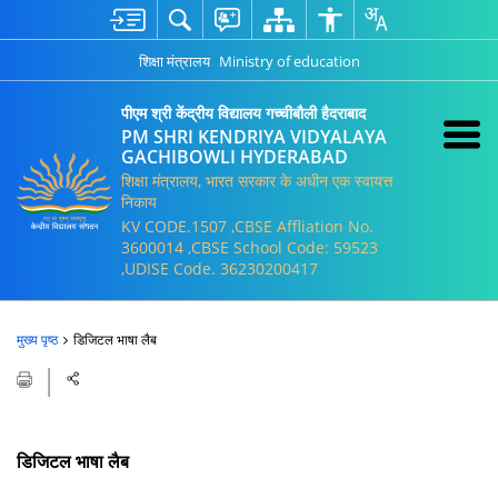
शिक्षा मंत्रालय
Ministry of education
पीएम श्री केंद्रीय विद्यालय गच्चीबौली हैदराबाद
PM SHRI KENDRIYA VIDYALAYA
GACHIBOWLI HYDERABAD
शिक्षा मंत्रालय, भारत सरकार के अधीन एक स्वायत्त
निकाय
KV CODE.1507 ,CBSE Affliation No.
3600014 ,CBSE School Code: 59523
,UDISE Code. 36230200417
मुख्य पृष्ठ
डिजिटल भाषा लैब
डिजिटल भाषा लैब